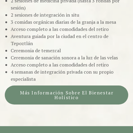
2 sesiones de medicina privada (hasta 3 rondas por
sesión)
2 sesiones de integración in situ
3 comidas orgánicas diarias de la granja a la mesa
Acceso completo a las comodidades del retiro
Aventura guiada por la ciudad en el centro de
Tepoztlán
Ceremonia de temezcal
Ceremonia de sanación sonora a la luz de las velas
Acceso completo a las comodidades del retiro
4 semanas de integración privada con su propio
especialista
Más Información Sobre El Bienestar
Holístico