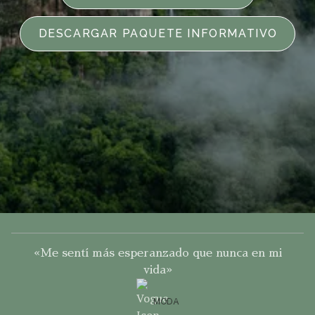
DESCARGAR PAQUETE INFORMATIVO
«Me sentí más esperanzado que nunca en mi
vida»
MODA