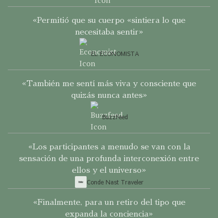
«Permitió que su cuerpo «sintiera lo que
necesitaba sentir»
EL ECONOMISTA
«También me sentí más viva y consciente que
quizás nunca antes»
BuzzFeed
«Los participantes a menudo se van con la
sensación de una profunda interconexión entre
ellos y el universo»
Conde Nast Traveler
«Finalmente, para un retiro del tipo que
expanda la conciencia»