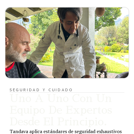
SEGURIDAD Y CUIDADO
Uno A Uno Con Un
Equipo De Expertos
Desde El Principio.
Tandava aplica estándares de seguridad exhaustivos