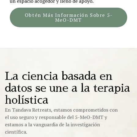
un espacio acogedor y lleno de apoyo.
Obtén Más Información Sobre 5-
MeO-DMT
La ciencia basada en
datos se une a la terapia
holística
En Tandava Retreats, estamos comprometidos con
el uso seguro y responsable del 5-MeO-DMT y
estamos a la vanguardia de la investigación
científica.